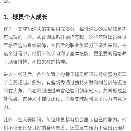
战。
3、球员个人成长
作为一支成功球队的重要组成部分，每位球员的发展都是不
可或缺的一环。从青训体系开始培养起，这些年轻球员经过
严格筛选与系统训练，为日后的职业生涯打下坚实基础。在
这个过程中，他们不仅学习到了基本技能，更重要的是培养
了顽强拼搏、不怕失败的精神。
进入一线队后，各个位置上的骨干球员都通过持续努力实现
了自我超越。例如，有些新秀通过独特天赋和刻苦训练迅速
崭露头角，而老将则通过丰富经验引领年轻人，共同形成互
补优势。这种人才梯队建设，为整支球队带来了活力与竞争
力。
此外，在大赛期间，每位球员都有机会展示自己的能力。他
们不仅要具备良好的身体素质，还需要在压力下做出正确判