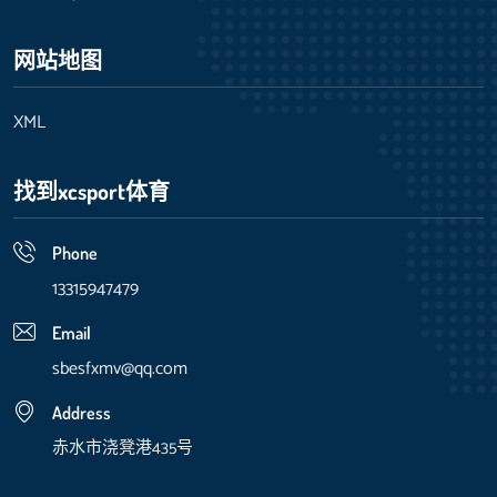
网站地图
XML
找到xcsport体育
Phone
13315947479
Email
sbesfxmv@qq.com
Address
赤水市浇凳港435号