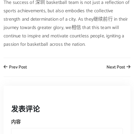
The success of 深圳 basketball team is not just a reflection of
sports achievements, but also embodies the collective
strength and determination of a city. As they继续前行 in their
journey towards greater glory, we相信 that this team will
continue to inspire and motivate countless people, igniting a
passion for basketball across the nation.
Prev Post
Next Post
发表评论
内容