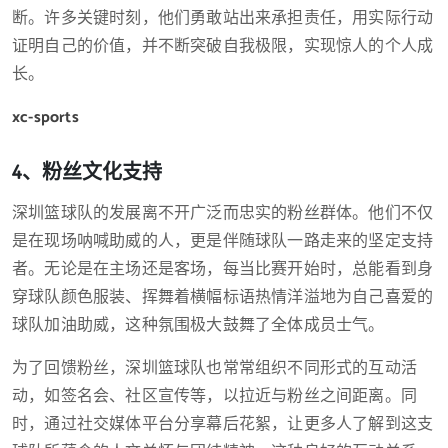
断。许多关键时刻，他们勇敢站出来承担责任，用实际行动
证明自己的价值，并不断突破自我极限，实现惊人的个人成
长。
xc-sports
4、粉丝文化支持
深圳篮球队的发展离不开广泛而忠实的粉丝群体。他们不仅
是在现场呐喊助威的人，更是伴随球队一路走来的坚定支持
者。无论是在主场还是客场，每当比赛开始时，总能看到身
穿球队颜色服装、挥舞着横幅标语热情洋溢地为自己喜爱的
球队加油助威，这种氛围极大鼓舞了全体成员士气。
为了回馈粉丝，深圳篮球队也常常组织不同形式的互动活
动，如签名会、社区宣传等，以拉近与粉丝之间距离。同
时，通过社交媒体平台分享幕后花絮，让更多人了解到这支