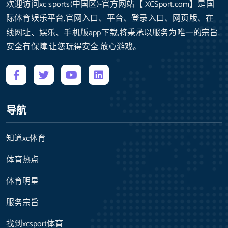
欢迎访问xc sports(中国区)-官方网站【 XCSport.com】是国
际体育娱乐平台,官网入口、平台、登录入口、网页版、在
线网址、娱乐、手机版app下载,将秉承以服务为唯一的宗旨,
安全有保障,让您玩得安全,放心游戏。
导航
知道xc体育
体育热点
体育明星
服务宗旨
找到xcsport体育