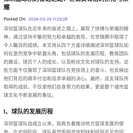
耀
Posted On:
2026-03-29 11:23:28
深圳篮球队在近年来的奋进之路上，展现了拼搏与荣耀的精
神，通过坚持不懈的努力和卓越的表现，在世锦赛中取得了
令人瞩目的成绩。本文将从四个方面详细阐述深圳篮球队如
何在激烈竞争中崭露头角，包括球队的发展历程、教练团队
的建设、球员个人的成长，以及粉丝文化对球队的支持。这
些方面不仅展现了深圳篮球队在竞技场上的奋斗，也反映出
他们背后的艰辛付出和追求卓越的决心。最终，这支球队所
取得的成就，不仅是他们自身努力的结果，更是整个城市篮
球文化不断发展的象征。
1、球队的发展历程
深圳篮球队自成立以来，就肩负着推动地方篮球发展的使
命。在初创阶段，球队虽然面临资金短缺和经验不足的问