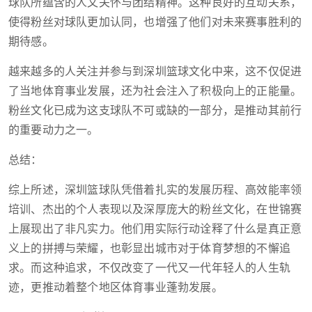
球队所蕴含的人文关怀与团结精神。这种良好的互动关系，
使得粉丝对球队更加认同，也增强了他们对未来赛事胜利的
期待感。
越来越多的人关注并参与到深圳篮球文化中来，这不仅促进
了当地体育事业发展，还为社会注入了积极向上的正能量。
粉丝文化已成为这支球队不可或缺的一部分，是推动其前行
的重要动力之一。
总结：
综上所述，深圳篮球队凭借着扎实的发展历程、高效能率领
培训、杰出的个人表现以及深厚庞大的粉丝文化，在世锦赛
上展现出了非凡实力。他们用实际行动诠释了什么是真正意
义上的拼搏与荣耀，也彰显出城市对于体育梦想的不懈追
求。而这种追求，不仅改变了一代又一代年轻人的人生轨
迹，更推动着整个地区体育事业蓬勃发展。