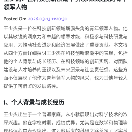
领军人物
Posted On:
2026-03-13 11:20:30
王少杰是一位在科技创新领域崭露头角的青年领军人物。他
以其敏锐的洞察力和卓越的领导才能，积极参与科技研发与
应用，为推动社会进步和经济发展做出了重要贡献。本文将
从四个方面详细探讨王少杰在科技创新浪潮中的表现，包括
他的个人背景与成长经历、在科技领域的创新实践、对团队
建设与人才培养的重视以及未来愿景与社会责任感。这些方
面不仅展现了他作为青年领军人物的风采，也为其他年轻人
提供了可借鉴的发展路径。
1、个人背景与成长经历
王少杰出生于一个普通家庭，从小就展现出对科学技术的浓
厚兴趣。他在学校时期，成绩优异，尤其是在数学和物理等
理科课程中表现突出，这为他后来的科研之路奠定了坚实基