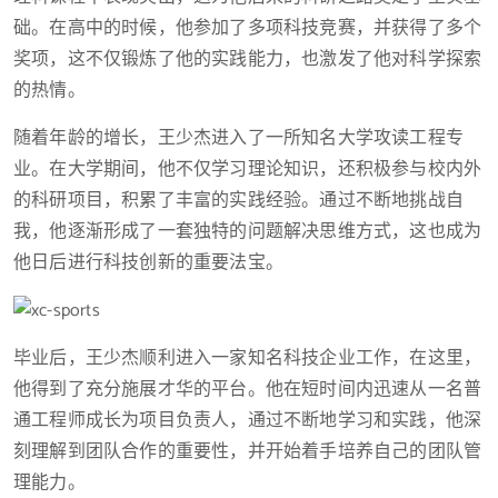
础。在高中的时候，他参加了多项科技竞赛，并获得了多个
奖项，这不仅锻炼了他的实践能力，也激发了他对科学探索
的热情。
随着年龄的增长，王少杰进入了一所知名大学攻读工程专
业。在大学期间，他不仅学习理论知识，还积极参与校内外
的科研项目，积累了丰富的实践经验。通过不断地挑战自
我，他逐渐形成了一套独特的问题解决思维方式，这也成为
他日后进行科技创新的重要法宝。
毕业后，王少杰顺利进入一家知名科技企业工作，在这里，
他得到了充分施展才华的平台。他在短时间内迅速从一名普
通工程师成长为项目负责人，通过不断地学习和实践，他深
刻理解到团队合作的重要性，并开始着手培养自己的团队管
理能力。