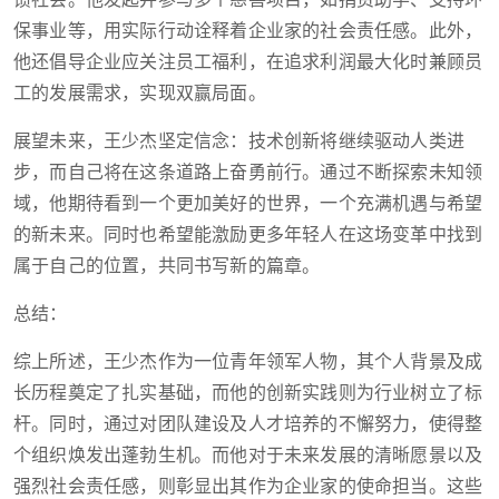
馈社会。他发起并参与多个慈善项目，如捐资助学、支持环
保事业等，用实际行动诠释着企业家的社会责任感。此外，
他还倡导企业应关注员工福利，在追求利润最大化时兼顾员
工的发展需求，实现双赢局面。
展望未来，王少杰坚定信念：技术创新将继续驱动人类进
步，而自己将在这条道路上奋勇前行。通过不断探索未知领
域，他期待看到一个更加美好的世界，一个充满机遇与希望
的新未来。同时也希望能激励更多年轻人在这场变革中找到
属于自己的位置，共同书写新的篇章。
总结：
综上所述，王少杰作为一位青年领军人物，其个人背景及成
长历程奠定了扎实基础，而他的创新实践则为行业树立了标
杆。同时，通过对团队建设及人才培养的不懈努力，使得整
个组织焕发出蓬勃生机。而他对于未来发展的清晰愿景以及
强烈社会责任感，则彰显出其作为企业家的使命担当。这些