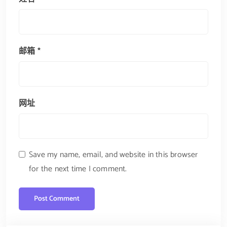
邮箱
*
网址
Save my name, email, and website in this browser
for the next time I comment.