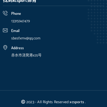
找到xcsport体育
Phone
13315947479
Email
sbesfxmv@qq.com
Address
赤水市浇凳港435号
2023 - All Rights Reserved
xcsports
.