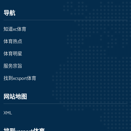
导航
知道xc体育
体育热点
体育明星
服务宗旨
找到xcsport体育
网站地图
XML