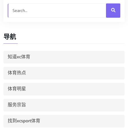
导航
知道xc体育
体育热点
体育明星
服务宗旨
找到xcsport体育