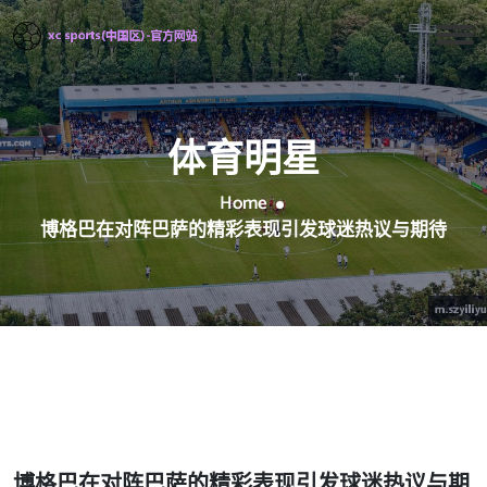
体育明星
Home
博格巴在对阵巴萨的精彩表现引发球迷热议与期待
博格巴在对阵巴萨的精彩表现引发球迷热议与期