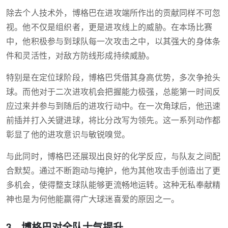
除去个人技术外，博格巴在进攻端所作出的贡献同样不可忽
视。他不仅是组织者，更是进攻线上的威胁。在本场比赛
中，他积极参与到球队每一次攻击之中，以其强大的身体条
件和灵活性，对敌方防线形成持续威胁。
特别是在定位球阶段，博格巴凭借其身高优势，多次争抢头
球。而他对于二次进攻机会把握能力极强，总能第一时间反
应过来并参与到随后的进攻行动中。在一次角球后，他迅速
前插并打入关键进球，将比分改写为领先。这一系列动作都
彰显了他的进攻意识与敏锐嗅觉。
与此同时，博格巴还展现出良好的化学反应，与队友之间配
合默契。通过不断跑动与掩护，他为其他攻击手创造出了更
多机会，使得整支球队能够更流畅地运转。这种无私奉献精
神也是为何他能赢得广大球迷喜爱的原因之一。
3、博格巴对全队士气提升