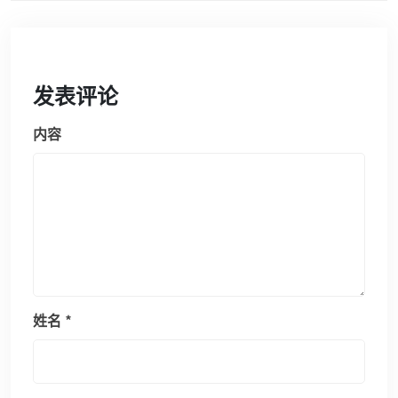
发表评论
内容
姓名
*