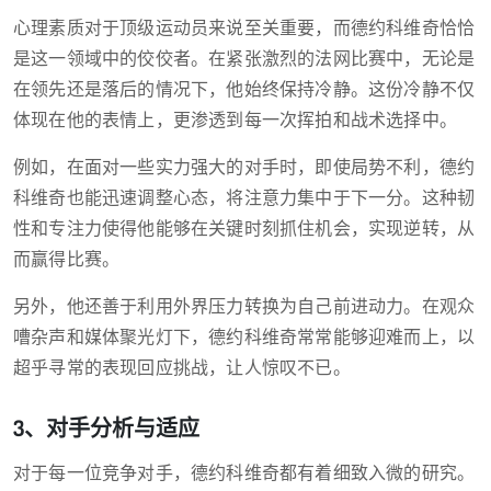
心理素质对于顶级运动员来说至关重要，而德约科维奇恰恰
是这一领域中的佼佼者。在紧张激烈的法网比赛中，无论是
在领先还是落后的情况下，他始终保持冷静。这份冷静不仅
体现在他的表情上，更渗透到每一次挥拍和战术选择中。
例如，在面对一些实力强大的对手时，即使局势不利，德约
科维奇也能迅速调整心态，将注意力集中于下一分。这种韧
性和专注力使得他能够在关键时刻抓住机会，实现逆转，从
而赢得比赛。
另外，他还善于利用外界压力转换为自己前进动力。在观众
嘈杂声和媒体聚光灯下，德约科维奇常常能够迎难而上，以
超乎寻常的表现回应挑战，让人惊叹不已。
3、对手分析与适应
对于每一位竞争对手，德约科维奇都有着细致入微的研究。