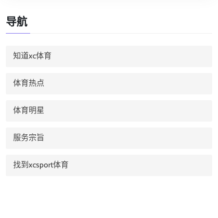
导航
知道xc体育
体育热点
体育明星
服务宗旨
找到xcsport体育